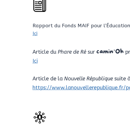
Rapport du Fonds MAIF pour l’Éducatio
Ici
camin’Oh
Article du
Phare de Ré
sur
pr
Ici
Article de la
Nouvelle République
suite 
https://www.lanouvellerepublique.fr/p