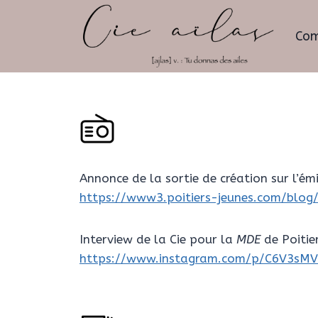
Aller
au
Com
contenu
Annonce de la sortie de création sur l’ém
https://www3.poitiers-jeunes.com/blo
Interview de la Cie pour la
MDE
de Poitie
https://www.instagram.com/p/C6V3sMV